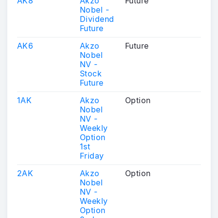
AK8
Akzo
Future
Nobel -
Dividend
Future
AK6
Akzo
Future
Nobel
NV -
Stock
Future
1AK
Akzo
Option
Nobel
NV -
Weekly
Option
1st
Friday
2AK
Akzo
Option
Nobel
NV -
Weekly
Option