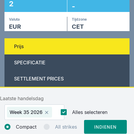
2
-
Valuta
Tijdzone
EUR
CET
Prijs
SPECIFICATIE
SETTLEMENT PRICES
Laatste handelsdag
Week 35 2026
Alles selecteren
Compact
All strikes
INDIENEN