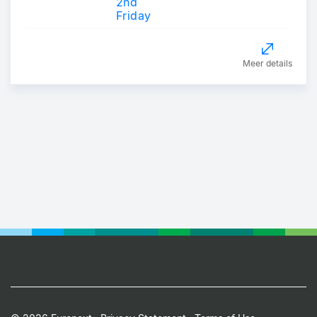
2nd
Friday
Meer details