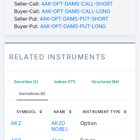
Seller-Call:
4AK-OPT-DAMS-CALL-SHORT
Buyer-Call:
4AK-OPT-DAMS-CALL-LONG
Seller-Put:
4AK-OPT-DAMS-PUT-SHORT
Buyer-Put:
4AK-OPT-DAMS-PUT-LONG
RELATED INSTRUMENTS
Securities (3)
Indices (171)
Structured (98)
Derivatives (6)
SYMBOOL
NAME
INSTRUMENT TYPE
AKZ
AKZO
Option
NOBEL