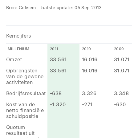
Bron: Cofisem - laatste update: 05 Sep 2013
Kerncijfers
MILLENIUM
2011
2010
2009
Omzet
33.561
16.016
31.071
Opbrengsten
33.561
16.016
31.071
van de gewone
activiteiten
Bedrijfsresultaat
-638
3.326
3.348
Kost van de
-1.320
-271
-630
netto financiële
schuldpositie
Quotum
resultaat uit