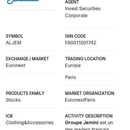
AGENT
Invest Securities
Corporate
SYMBOL
ISIN CODE
ALJEM
FR0011001742
EXCHANGE / MARKET
TRADING LOCATION
Euronext
Europe
Paris
PRODUCTS FAMILY
MARKET ORGANIZATION
Stocks
EuronextParis
ICB
ACTIVITY DESCRIPTION
Clothing&Accessories
Groupe Jemini
est un
des leaders français