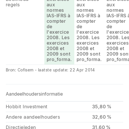
regels
aux
aux
aux
normes
normes
normes
IAS-IFRS à
IAS-IFRS à
IAS-IFRS 
compter
compter
compter
de
de
de
l'exercice
l'exercice
l'exercice
2008. Les
2008. Les
2008. Le
exercices
exercices
exercices
2008 et
2008 et
2008 et
2009 sont
2009 sont
2009 son
pro_forma.
pro_forma.
pro_form
Bron: Cofisem - laatste update: 22 Apr 2014
Aandeelhoudersinformatie
Hobbit Investment
35,80 %
Andere aandeelhouders
32,60 %
Directieleden
31,60 %