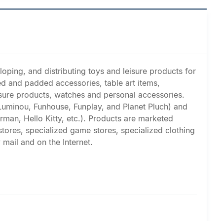
oping, and distributing toys and leisure products for
fed and padded accessories, table art items,
isure products, watches and personal accessories.
Luminou, Funhouse, Funplay, and Planet Pluch) and
man, Hello Kitty, etc.). Products are marketed
stores, specialized game stores, specialized clothing
 mail and on the Internet.