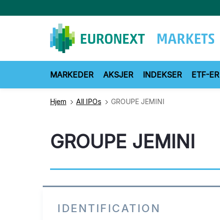
Hopp
til
hovedinnhold
MARKEDER
AKSJER
INDEKSER
ETF-ER
Hjem
All IPOs
GROUPE JEMINI
GROUPE JEMINI
IDENTIFICATION