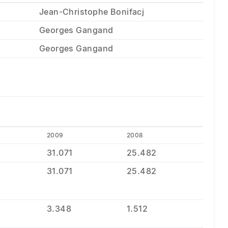
Jean-Christophe Bonifacj
Georges Gangand
Georges Gangand
2009
2008
31.071
25.482
31.071
25.482
3.348
1.512