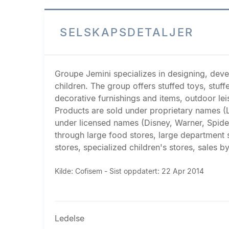
SELSKAPSDETALJER
Groupe Jemini specializes in designing, devel
children. The group offers stuffed toys, stuf
decorative furnishings and items, outdoor le
Products are sold under proprietary names (
under licensed names (Disney, Warner, Spider
through large food stores, large department 
stores, specialized children's stores, sales by
Kilde: Cofisem - Sist oppdatert: 22 Apr 2014
Ledelse