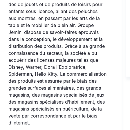
des de jouets et de produits de loisirs pour
enfants sous licence, allant des peluches
aux montres, en passant par les arts de la
table et le mobilier de plein air. Groupe
Jemini dispose de savoir-faires éprouvés
dans la conception, le développement et la
distribution des produits. Grâce à sa grande
connaissance du secteur, la société a pu
acquérir des licenses majeures telles que
Disney, Warner, Dora l'Exploratrice,
Spiderman, Hello Kitty. La commercialisation
des produits est assurée par le biais des
grandes surfaces alimentaires, des grands
magasins, des magasins spécialisés de jeux,
des magasins spécialisés d’habillement, des
magasins spécialisés en puériculture, de la
vente par correspondance et par le biais
d’Internet.