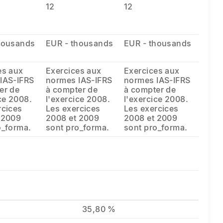
12
12
housands
EUR - thousands
EUR - thousands
es aux
Exercices aux
Exercices aux
IAS-IFRS
normes IAS-IFRS
normes IAS-IFRS
er de
à compter de
à compter de
ce 2008.
l'exercice 2008.
l'exercice 2008.
rcices
Les exercices
Les exercices
 2009
2008 et 2009
2008 et 2009
o_forma.
sont pro_forma.
sont pro_forma.
35,80 %