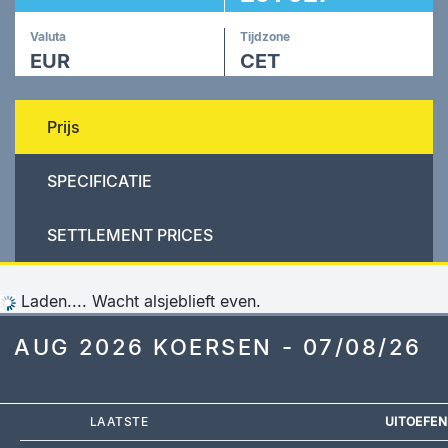
Valuta
Tijdzone
EUR
CET
Prijs
SPECIFICATIE
SETTLEMENT PRICES
Laden.... Wacht alsjeblieft even.
AUG 2026 KOERSEN - 07/08/26
LAATSTE
UITOEFEN