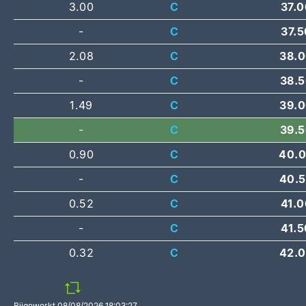
3.00
C
37.0
-
C
37.5
2.08
C
38.
-
C
38.
1.49
C
39.
-
C
39.
0.90
C
40.
-
C
40.
0.52
C
41.0
-
C
41.5
0.32
C
42.
Bijgewerkt
08/08/2026 18:03:27