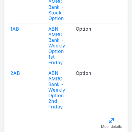
AMRO
Bank -
Stock
Option
1AB
ABN
Option
AMRO
Bank -
Weekly
Option
1st
Friday
2AB
ABN
Option
AMRO
Bank -
Weekly
Option
2nd
Friday
Meer details