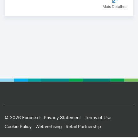
Mais Detalhes
Footer
© 2026 Euronext
Privacy Statement
Terms of Use
Cookie Policy
Webvertising
Retail Partnership
Small