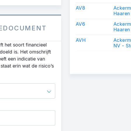
AV8
Ackerm
Haaren 
AV6
Ackerm
IEDOCUMENT
Haaren 
AVH
Ackerm
t het soort financieel
NV - St
doeld is. Het omschrijft
eft een indicatie van
taat erin wat de risico’s