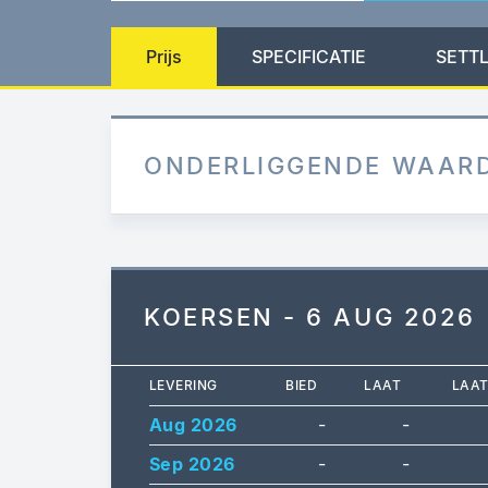
Prijs
SPECIFICATIE
SETT
ONDERLIGGENDE WAAR
KOERSEN - 6 AUG 2026
LEVERING
BIED
LAAT
LAA
Aug 2026
-
-
Sep 2026
-
-