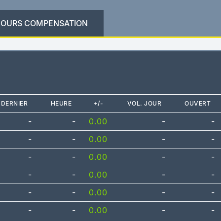
OURS COMPENSATION
DERNIER
HEURE
+/-
VOL. JOUR
OUVERT
-
-
0.00
-
-
-
-
0.00
-
-
-
-
0.00
-
-
-
-
0.00
-
-
-
-
0.00
-
-
-
-
0.00
-
-