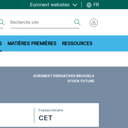
Euronext websites
FR
ch
Search
S
MATIÈRES PREMIÈRES
RESSOURCES
EURONEXT DERIVATIVES BRUSSELS
STOCK FUTURE
Fuseau horaire
CET