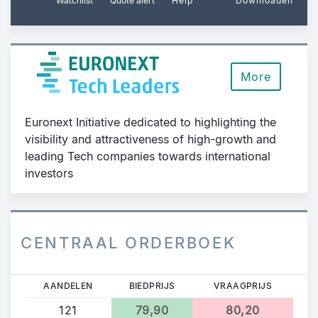
Watchlist
Quote alert
Help
Downloaden
More
Euronext Initiative dedicated to highlighting the
visibility and attractiveness of high-growth and
leading Tech companies towards international
investors
CENTRAAL ORDERBOEK
AANDELEN
BIEDPRIJS
VRAAGPRIJS
121
79,90
80,20