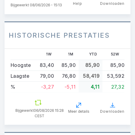
Help
Downloaden
Bijgewerkt 08/06/2026 - 15:13
HISTORISCHE PRESTATIES
1W
1M
YTD
52W
Hoogste
83,40
85,90
85,90
85,90
Laagste
79,00
76,80
58,419
53,592
%
-3,27
-5,11
4,11
27,32
Bijgewerkt
06/08/2026 15:28
Meer details
Downloaden
CEST