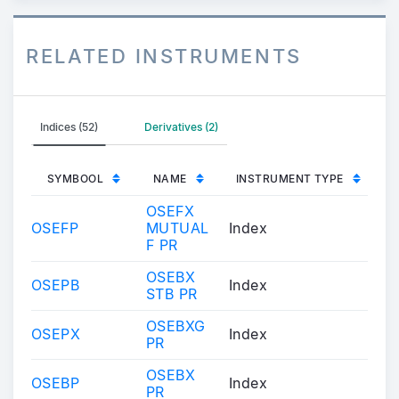
RELATED INSTRUMENTS
Indices (52)
Derivatives (2)
SYMBOOL
NAME
INSTRUMENT TYPE
OSEFX
OSEFP
MUTUAL
Index
F PR
OSEBX
OSEPB
Index
STB PR
OSEBXG
OSEPX
Index
PR
OSEBX
OSEBP
Index
PR