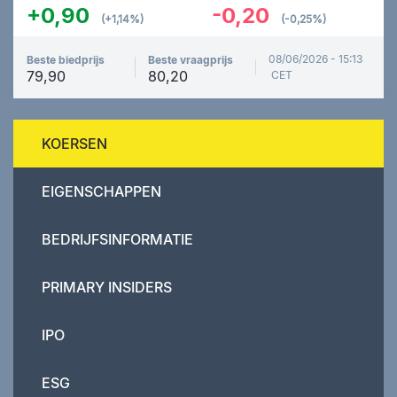
+0,90
-0,20
(+1,14%)
(-0,25%)
08/06/2026 - 15:13
Beste biedprijs
Beste vraagprijs
79,90
80,20
CET
KOERSEN
EIGENSCHAPPEN
BEDRIJFSINFORMATIE
PRIMARY INSIDERS
IPO
ESG