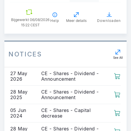
Bijgewerkt 06/08/2026
Help
Meer details
Downloaden
15:22 CEST
NOTICES
See All
27 May
CE - Shares - Dividend -
2026
Announcement
28 May
CE - Shares - Dividend -
2025
Announcement
05 Jun
CE - Shares - Capital
2024
decrease
28 May
CE - Shares - Dividend -