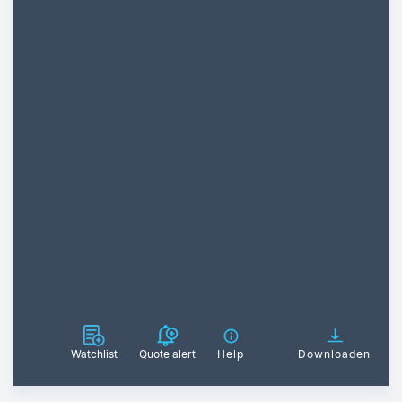
Watchlist
Quote alert
Help
Downloaden