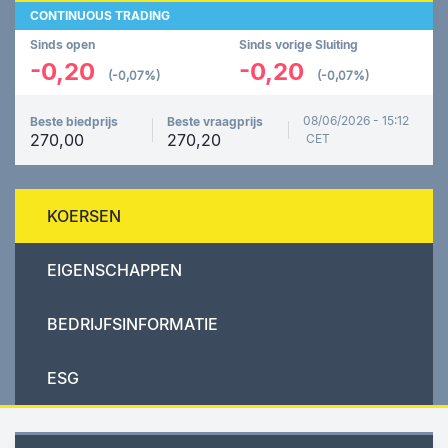
CONTINUOUS TRADING
Sinds open
Sinds vorige Sluiting
-0,20
-0,20
(-0,07%)
(-0,07%)
08/06/2026 - 15:12
Beste biedprijs
Beste vraagprijs
270,00
270,20
CET
KOERSEN
EIGENSCHAPPEN
BEDRIJFSINFORMATIE
ESG