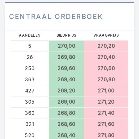
CENTRAAL ORDERBOEK
AANDELEN
BIEDPRIJS
VRAAGPRIJS
5
270,00
270,20
26
269,80
270,40
250
269,60
270,60
363
269,40
270,80
427
269,20
271,00
305
269,00
271,20
360
268,80
271,40
321
268,60
271,60
520
268,40
271,80