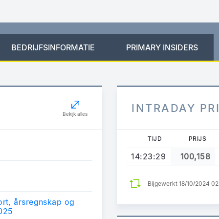
BEDRIJFSINFORMATIE
PRIMARY INSIDERS
INTRADAY PR
Bekijk alles
TIJD
PRIJS
14:23:29
100,158
Bijgewerkt 18/10/2024 0
rt, årsregnskap og
2025