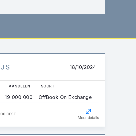
IJS
18/10/2024
AANDELEN
SOORT
19 000 000
OffBook On Exchange
2:00 CEST
Meer details