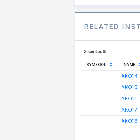
RELATED IN
Securities (5)
SYMBOOL
NAME
AKO14
AKO15
AKO16
AKO17
AKO18