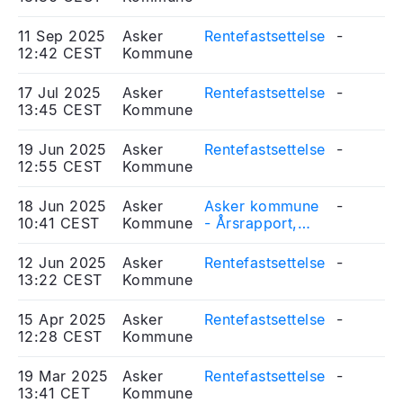
11 Sep 2025
Asker
Rentefastsettelse
-
12:42 CEST
Kommune
17 Jul 2025
Asker
Rentefastsettelse
-
13:45 CEST
Kommune
19 Jun 2025
Asker
Rentefastsettelse
-
12:55 CEST
Kommune
18 Jun 2025
Asker
Asker kommune
-
10:41 CEST
Kommune
- Årsrapport,
årsregnskap og
finans- og
12 Jun 2025
Asker
Rentefastsettelse
-
gjeldsrapport
13:22 CEST
Kommune
2024
15 Apr 2025
Asker
Rentefastsettelse
-
12:28 CEST
Kommune
19 Mar 2025
Asker
Rentefastsettelse
-
13:41 CET
Kommune