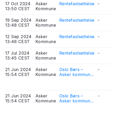
17 Oct 2024
Asker
Rentefastsettelse
-
13:50 CEST
Kommune
19 Sep 2024
Asker
Rentefastsettelse
-
13:48 CEST
Kommune
12 Sep 2024
Asker
Rentefastsettelse
-
13:46 CEST
Kommune
17 Jul 2024
Asker
Rentefastsettelse
-
13:45 CEST
Kommune
21 Jun 2024
Asker
Oslo Børs –
-
15:54 CEST
Kommune
Asker kommune
- Mottatt søknad
om notering av
obligasjonslån
21 Jun 2024
Asker
Oslo Børs –
-
15:54 CEST
Kommune
Asker kommune
- Received
application for
listing of bonds