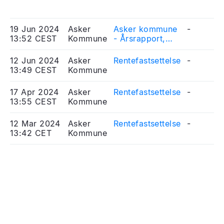
19 Jun 2024
Asker
Asker kommune
-
13:52 CEST
Kommune
- Årsrapport,
årsregnskap og
finans- og
12 Jun 2024
Asker
Rentefastsettelse
-
gjeldsrapport
13:49 CEST
Kommune
2023
17 Apr 2024
Asker
Rentefastsettelse
-
13:55 CEST
Kommune
12 Mar 2024
Asker
Rentefastsettelse
-
13:42 CET
Kommune