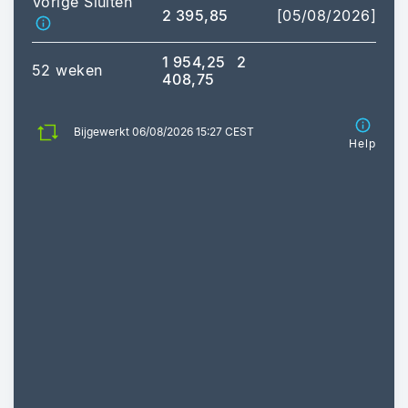
Vorige Sluiten
2 395,85
[05/08/2026]
1 954,25
2
52 weken
408,75
Bijgewerkt 06/08/2026 15:27 CEST
Help