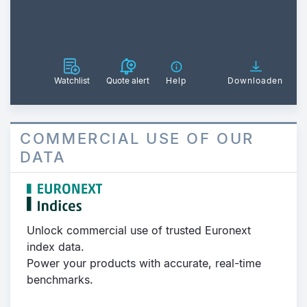
Watchlist
Quote alert
Help
Downloaden
COMMERCIAL USE OF OUR
DATA
Unlock commercial use of trusted Euronext
index data.
Power your products with accurate, real-time
benchmarks.