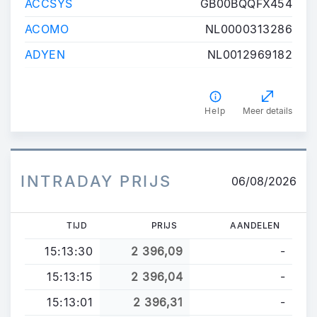
ACCSYS
GB00BQQFX454
ACOMO
NL0000313286
ADYEN
NL0012969182
Help
Meer details
INTRADAY PRIJS
06/08/2026
TIJD
PRIJS
AANDELEN
15:13:30
2 396,09
-
15:13:15
2 396,04
-
15:13:01
2 396,31
-