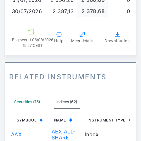
30/07/2026
2 387,13
2 378,68
0
Bijgewerkt 06/08/2026
Help
Meer details
Downloaden
15:27 CEST
RELATED INSTRUMENTS
Securities (75)
Indices (62)
SYMBOOL
NAME
INSTRUMENT TYPE
AEX ALL-
AAX
Index
SHARE