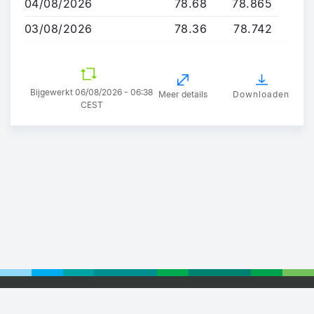
04/08/2026
78.68
78.865
03/08/2026
78.36
78.742
Bijgewerkt 06/08/2026 - 06:38
Meer details
Downloaden
CEST