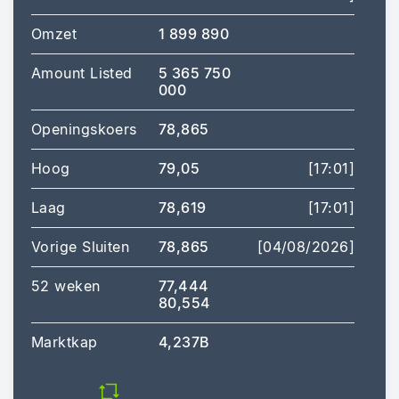
Omzet
1 899 890
Amount Listed
5 365 750
000
Openingskoers
78,865
Hoog
79,05
[17:01]
Laag
78,619
[17:01]
Vorige Sluiten
78,865
[04/08/2026]
52 weken
77,444
80,554
Marktkap
4,237B