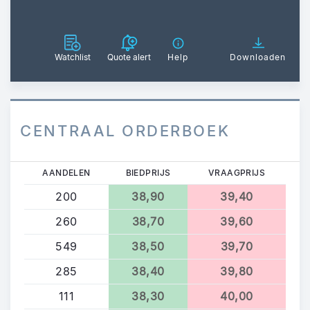
Watchlist
Quote alert
Help
Downloaden
CENTRAAL ORDERBOEK
AANDELEN
BIEDPRIJS
VRAAGPRIJS
200
38,90
39,40
260
38,70
39,60
549
38,50
39,70
285
38,40
39,80
111
38,30
40,00