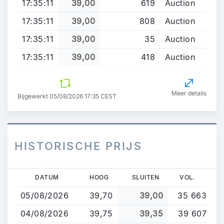
17:35:11
39,00
619
Auction
17:35:11
39,00
808
Auction
17:35:11
39,00
35
Auction
17:35:11
39,00
418
Auction
Meer details
Bijgewerkt 05/08/2026 17:35 CEST
HISTORISCHE PRIJS
Overslaan
DATUM
HOOG
SLUITEN
VOL.
en
05/08/2026
39,70
39,00
35 663
naar
de
04/08/2026
39,75
39,35
39 607
inhoud