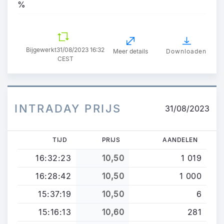
%
Bijgewerkt
31/08/2023 16:32
Meer details
Downloaden
CEST
INTRADAY PRIJS
31/08/2023
TIJD
PRIJS
AANDELEN
16:32:23
10,50
1 019
16:28:42
10,50
1 000
15:37:19
10,50
6
15:16:13
10,60
281