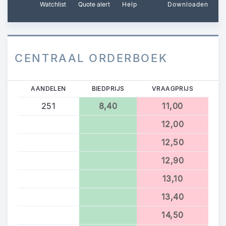
Watchlist
Quote alert
Help
Downloaden
CENTRAAL ORDERBOEK
AANDELEN
BIEDPRIJS
VRAAGPRIJS
251
8,40
11,00
12,00
12,50
12,90
13,10
13,40
14,50