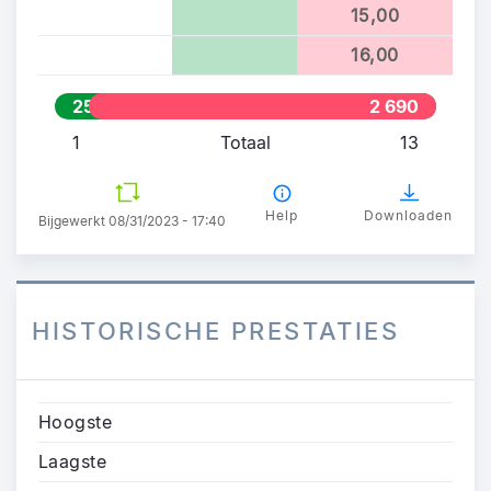
15,00
16,00
251
2 690
1
Totaal
13
Help
Downloaden
Bijgewerkt 08/31/2023 - 17:40
HISTORISCHE PRESTATIES
Hoogste
Laagste