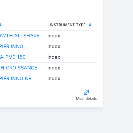
INSTRUMENT TYPE
OWTH ALLSHARE
Index
PIFR INNO
Index
A-PME 150
Index
CH CROISSANCE
Index
PIFR INNO NR
Index
Meer details