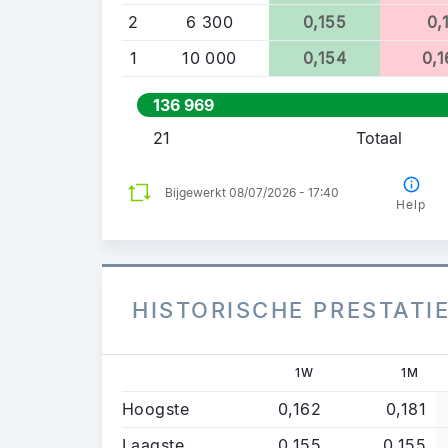
2
6 300
0,155
0,
1
10 000
0,154
0,
136 969
21
Totaal
Bijgewerkt 08/07/2026 - 17:40
Help
HISTORISCHE PRESTATI
1W
1M
Hoogste
0,162
0,181
Laagste
0,155
0,155