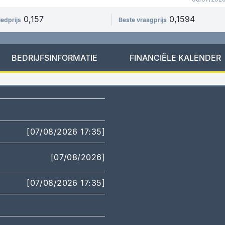
0,157
0,1594
iedprijs
Beste vraagprijs
BEDRIJFSINFORMATIE
FINANCIËLE KALENDER
[07/08/2026 17:35]
[07/08/2026]
[07/08/2026 17:35]