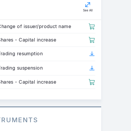
See All
Change of issuer/product name
hares - Capital increase
Trading resumption
Trading suspension
hares - Capital increase
STRUMENTS