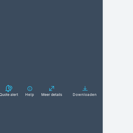
Quote alert
Help
Meer details
Downloaden