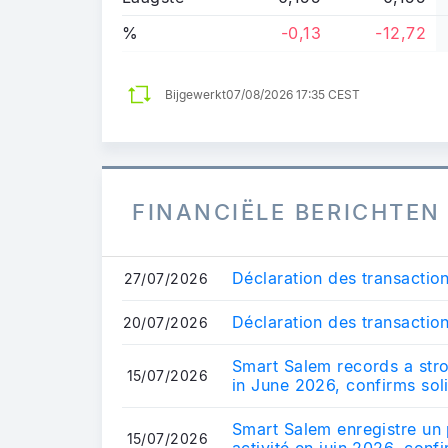
%
-0,13
-12,72
Bijgewerkt
07/08/2026 17:35 CEST
FINANCIËLE BERICHTEN
Déclaration des transactio
27/07/2026
Déclaration des transactio
20/07/2026
Smart Salem records a stro
15/07/2026
in June 2026, confirms solid
Smart Salem enregistre un
15/07/2026
activité en juin 2026, confi