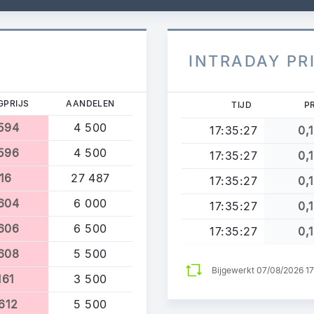
INTRADAY PR
GPRIJS
AANDELEN
TIJD
P
1594
4 500
17:35:27
0,
1596
4 500
17:35:27
0,
,16
27 487
17:35:27
0,
1604
6 000
17:35:27
0,
1606
6 500
17:35:27
0,
1608
5 500
Bijgewerkt 07/08/2026 1
161
3 500
1612
5 500