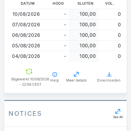
Overslaan
DATUM
HOOG
SLUITEN
VOL.
en
10/08/2026
-
100,00
0
naar
de
07/08/2026
-
100,00
0
inhoud
06/08/2026
-
100,00
0
gaan
05/08/2026
-
100,00
0
04/08/2026
-
100,00
0
Bijgewerkt 10/08/2026
Help
Meer details
Downloaden
- 22:06 CEST
NOTICES
See All