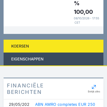
%
100,00
08/10/2026 - 17:55
CET
KOERSEN
EIGENSCHAPPEN
FINANCIËLE
BERICHTEN
Bekijk alles
29/05/202
ABN AMRO completes EUR 250