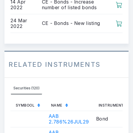
14 Apr
CE - Bonds - Increase
2022
number of listed bonds
24 Mar
CE - Bonds - New listing
2022
RELATED INSTRUMENTS
Securities (120)
SYMBOOL
NAME
INSTRUMENT TYP
AAB
Bond
2.786%26JUL29
AAB