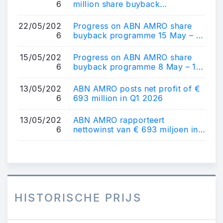
6
million share buyback
programme
22/05/202
Progress on ABN AMRO share
6
buyback programme 15 May – 21
May 2026
15/05/202
Progress on ABN AMRO share
6
buyback programme 8 May – 14
May 2026
13/05/202
ABN AMRO posts net profit of €
6
693 million in Q1 2026
13/05/202
ABN AMRO rapporteert
6
nettowinst van € 693 miljoen in
Q1 2026
HISTORISCHE PRIJS