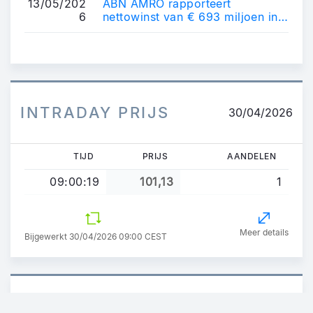
13/05/202
ABN AMRO rapporteert
6
nettowinst van € 693 miljoen in
Q1 2026
INTRADAY PRIJS
30/04/2026
TIJD
PRIJS
AANDELEN
09:00:19
101,13
1
Meer details
Bijgewerkt 30/04/2026 09:00 CEST
HISTORISCHE PRIJS