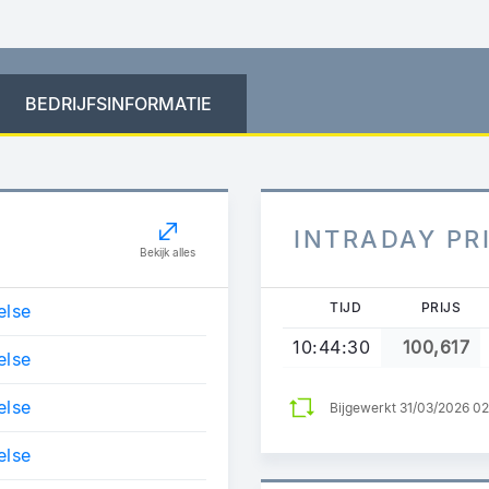
BEDRIJFSINFORMATIE
INTRADAY PR
Bekijk alles
TIJD
PRIJS
else
10:44:30
100,617
else
else
Bijgewerkt 31/03/2026 0
else