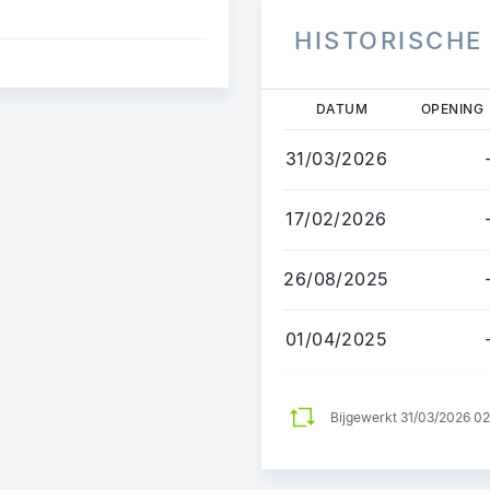
HISTORISCHE
Overslaan
DATUM
OPENING
en
naar
31/03/2026
de
inhoud
17/02/2026
gaan
26/08/2025
01/04/2025
Bijgewerkt 31/03/2026 0