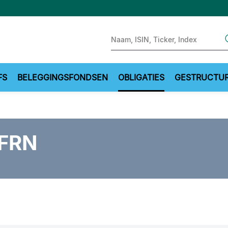
Sear
FS
BELEGGINGSFONDSEN
OBLIGATIES
GESTRUCTU
 FRN