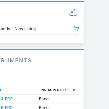
See All
Bonds - New listing
STRUMENTS
INSTRUMENT TYPE
14 PRO
Bond
16 PRO
Bond