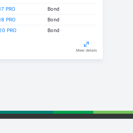
17 PRO
Bond
18 PRO
Bond
20 PRO
Bond
Meer details