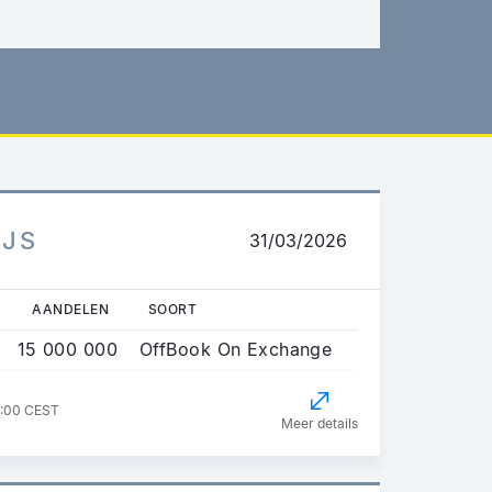
IJS
31/03/2026
AANDELEN
SOORT
15 000 000
OffBook On Exchange
2:00 CEST
Meer details