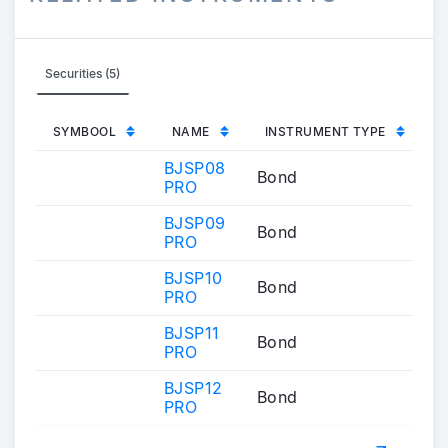
Securities (5)
SYMBOOL
NAME
INSTRUMENT TYPE
BJSP08
Bond
PRO
BJSP09
Bond
PRO
BJSP10
Bond
PRO
BJSP11
Bond
PRO
BJSP12
Bond
PRO