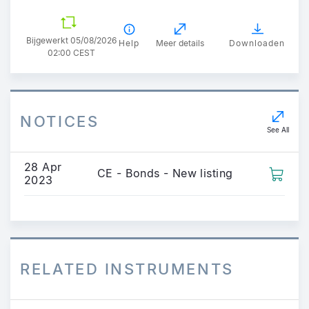
Bijgewerkt 05/08/2026
Help
Meer details
Downloaden
02:00 CEST
NOTICES
See All
28 Apr
CE - Bonds - New listing
2023
RELATED INSTRUMENTS