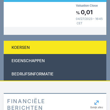
Valuation Close
0,01
%
04/27/2023 - 16:45
CET
KOERSEN
EIGENSCHAPPEN
BEDRIJFSINFORMATIE
FINANCIËLE
BERICHTEN
Bekijk alles