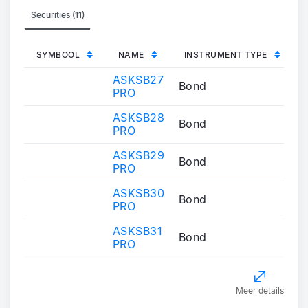
Securities (11)
SYMBOOL
NAME
INSTRUMENT TYPE
ASKSB27
Bond
PRO
ASKSB28
Bond
PRO
ASKSB29
Bond
PRO
ASKSB30
Bond
PRO
ASKSB31
Bond
PRO
Meer details