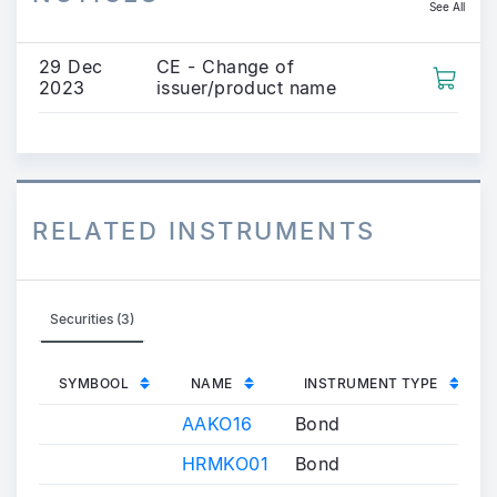
See All
29 Dec
CE - Change of
2023
issuer/product name
RELATED INSTRUMENTS
Securities (3)
SYMBOOL
NAME
INSTRUMENT TYPE
AAKO16
Bond
HRMKO01
Bond