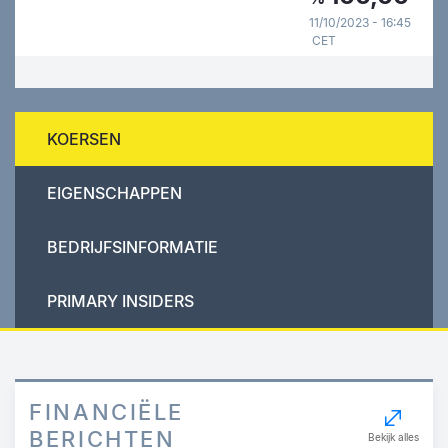
11/10/2023 - 16:45
CET
KOERSEN
EIGENSCHAPPEN
BEDRIJFSINFORMATIE
PRIMARY INSIDERS
FINANCIËLE
BERICHTEN
Bekijk alles