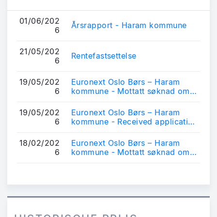
01/06/202
Årsrapport - Haram kommune
6
21/05/202
Rentefastsettelse
6
19/05/202
Euronext Oslo Børs – Haram
6
kommune - Mottatt søknad om
notering av obligasjonslån
19/05/202
Euronext Oslo Børs – Haram
6
kommune - Received application
for listing of bonds
18/02/202
Euronext Oslo Børs – Haram
6
kommune - Mottatt søknad om
notering av obligasjonslån