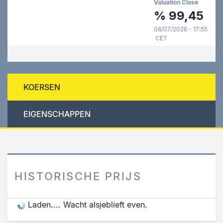
Valuation Close
%
99,45
08/07/2026 - 17:55
CET
KOERSEN
EIGENSCHAPPEN
HISTORISCHE PRIJS
Laden.... Wacht alsjeblieft even.