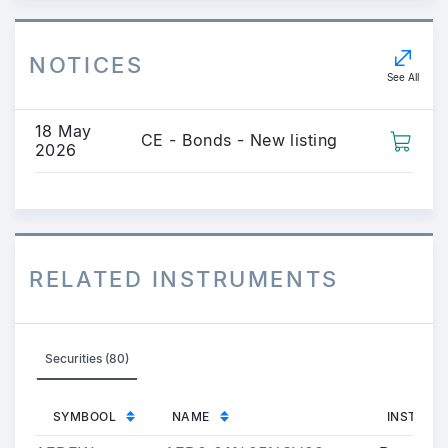
NOTICES
See All
18 May
CE - Bonds - New listing
2026
RELATED INSTRUMENTS
Securities (80)
SYMBOOL
NAME
INSTRUM