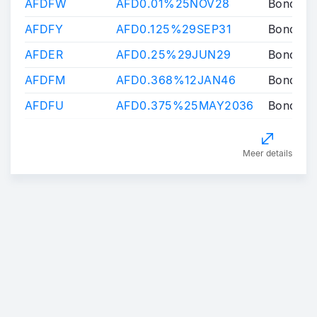
AFDFW
AFD0.01%25NOV28
Bond
AFDFY
AFD0.125%29SEP31
Bond
AFDER
AFD0.25%29JUN29
Bond
AFDFM
AFD0.368%12JAN46
Bond
AFDFU
AFD0.375%25MAY2036
Bond
Meer details