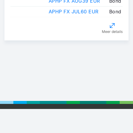
APHP FX AUG39 EUR
Bond
APHP FX JUL60 EUR
Bond
Meer details