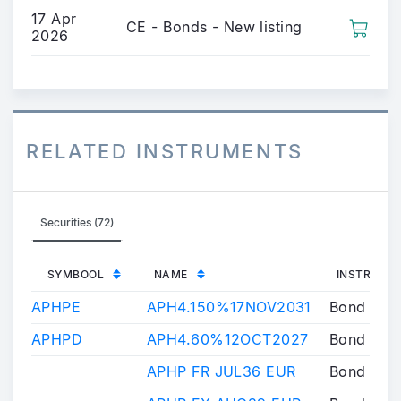
17 Apr
CE - Bonds - New listing
2026
RELATED INSTRUMENTS
Securities (72)
SYMBOOL
NAME
INSTRUME
APHPE
APH4.150%17NOV2031
Bond
APHPD
APH4.60%12OCT2027
Bond
APHP FR JUL36 EUR
Bond