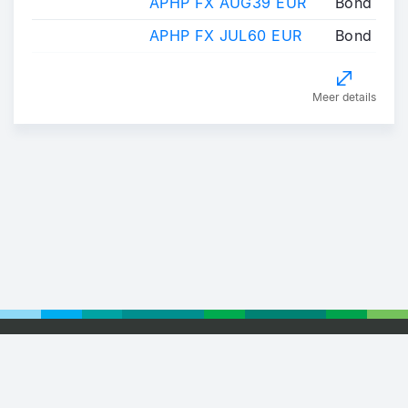
APHP FX AUG39 EUR
Bond
APHP FX JUL60 EUR
Bond
Meer details