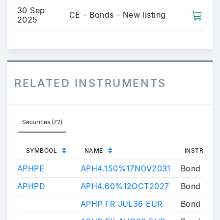
30 Sep
CE - Bonds - New listing
2025
RELATED INSTRUMENTS
Securities (72)
SYMBOOL
NAME
INSTRUME
APHPE
APH4.150%17NOV2031
Bond
APHPD
APH4.60%12OCT2027
Bond
APHP FR JUL36 EUR
Bond