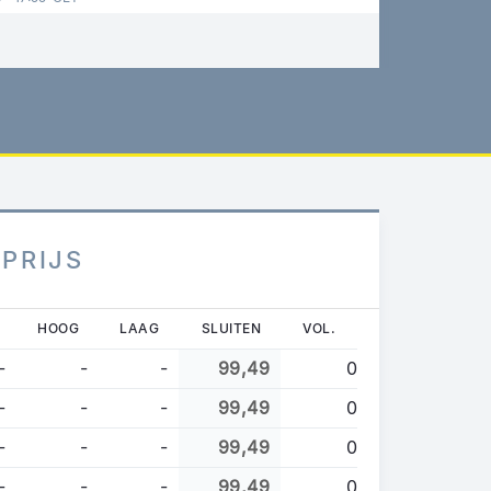
 PRIJS
HOOG
LAAG
SLUITEN
VOL.
-
-
-
99,49
0
-
-
-
99,49
0
-
-
-
99,49
0
-
-
-
99,49
0