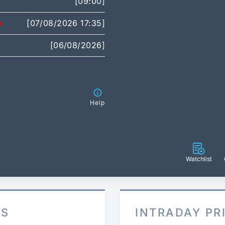
[09:00]
[07/08/2026 17:35]
[06/08/2026]
Help
Watchlist
ES
INTRADAY PR