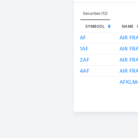
Securities (12)
SYMBOOL
NAME
AF
AIR FR
1AF
AIR F
2AF
AIR F
4AF
AIR F
AFKLM