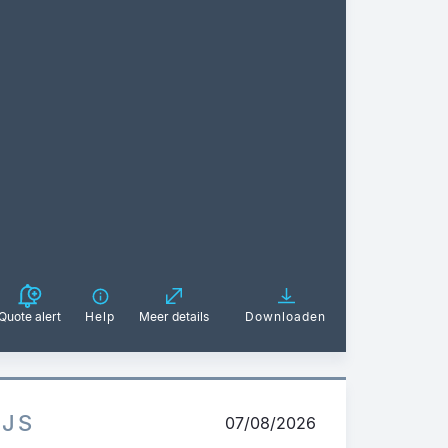
Quote alert
Help
Meer details
Downloaden
IJS
07/08/2026