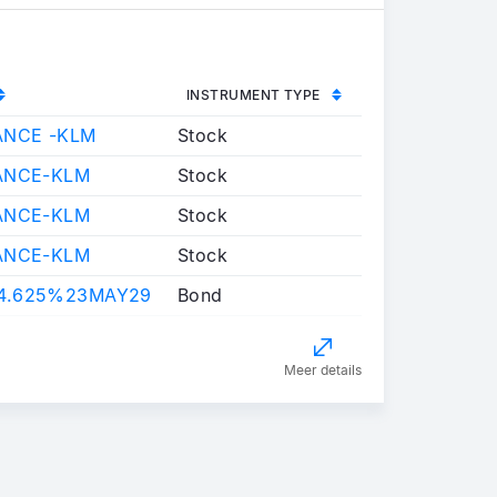
INSTRUMENT TYPE
ANCE -KLM
Stock
RANCE-KLM
Stock
RANCE-KLM
Stock
RANCE-KLM
Stock
4.625%23MAY29
Bond
Meer details