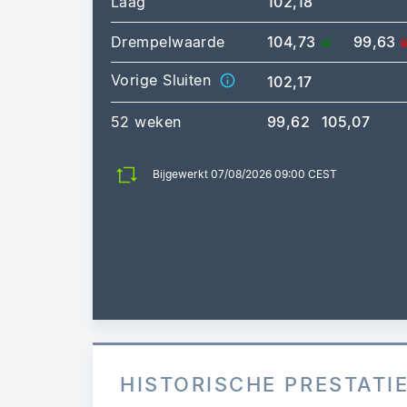
Laag
102,18
Drempelwaarde
104,73
99,63
Vorige Sluiten
102,17
52 weken
99,62
105,07
Bijgewerkt 07/08/2026 09:00 CEST
HISTORISCHE PRESTATI