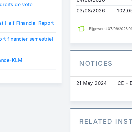
droits de vote
03/08/2026
102,0
st Half Financial Report
Bijgewerkt 07/08/2026 0
rt financier semestriel
rance-KLM
NOTICES
21 May 2024
CE - 
RELATED IN