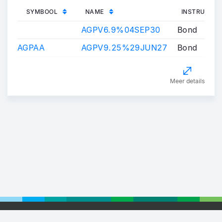
SYMBOOL
NAME
INSTRUMENT
AGPV6.9%04SEP30
Bond
AGPAA
AGPV9.25%29JUN27
Bond
Meer details