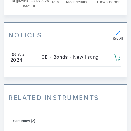
Bijgewerkt 23/12/2025
Help
Meer details
Downloaden
15:21 CET
NOTICES
See All
08 Apr
CE - Bonds - New listing
2024
RELATED INSTRUMENTS
Securities (2)