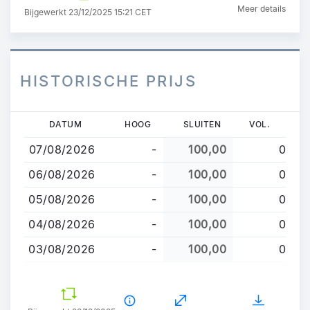
Meer details
Bijgewerkt 23/12/2025 15:21 CET
HISTORISCHE PRIJS
Overslaan
DATUM
HOOG
SLUITEN
VOL.
en
07/08/2026
-
100,00
0
naar
de
06/08/2026
-
100,00
0
inhoud
05/08/2026
-
100,00
0
gaan
04/08/2026
-
100,00
0
03/08/2026
-
100,00
0