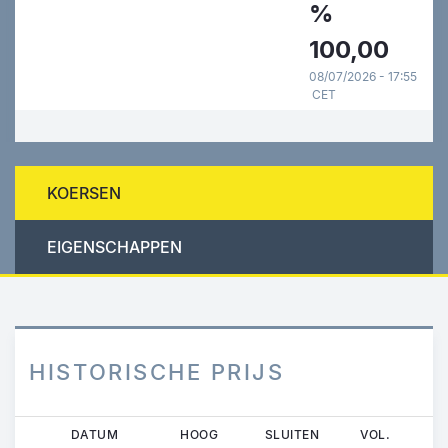
%
100,00
08/07/2026 - 17:55
CET
KOERSEN
EIGENSCHAPPEN
HISTORISCHE PRIJS
Overslaan
DATUM
HOOG
SLUITEN
VOL.