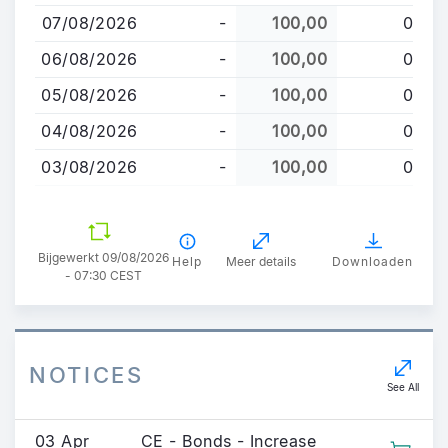
en
07/08/2026
-
100,00
0
naar
de
06/08/2026
-
100,00
0
inhoud
05/08/2026
-
100,00
0
gaan
04/08/2026
-
100,00
0
03/08/2026
-
100,00
0
Bijgewerkt 09/08/2026
Help
Meer details
Downloaden
- 07:30 CEST
NOTICES
See All
03 Apr
CE - Bonds - Increase