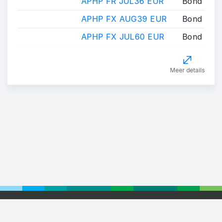
APHP FR JUL36 EUR
Bond
APHP FX AUG39 EUR
Bond
APHP FX JUL60 EUR
Bond
Meer details