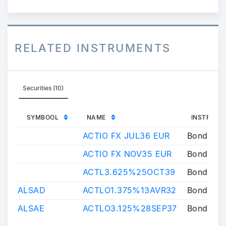
RELATED INSTRUMENTS
Securities (10)
SYMBOOL
NAME
INSTRUME
ACTIO FX JUL36 EUR
Bond
ACTIO FX NOV35 EUR
Bond
ACTL3.625%25OCT39
Bond
ALSAD
ACTLO1.375%13AVR32
Bond
ALSAE
ACTLO3.125%28SEP37
Bond