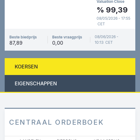
Valuation Close
%
99,39
08/05/2026 - 17:55
CET
08/06/2026 -
Beste biedprijs
Beste vraagprijs
87,89
0,00
10:13 CET
KOERSEN
EIGENSCHAPPEN
CENTRAAL ORDERBOEK