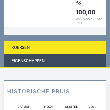
%
100,00
08/07/2026 - 17:55
CET
KOERSEN
EIGENSCHAPPEN
HISTORISCHE PRIJS
Overslaan
DATUM
HOOG
SLUITEN
VOL.