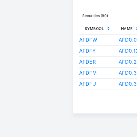
Securities (80)
SYMBOOL
NAME
AFDFW
AFD0.
AFDFY
AFD0.
AFDER
AFD0.
AFDFM
AFD0.
AFDFU
AFD0.