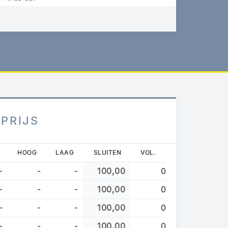
 PRIJS
HOOG
LAAG
SLUITEN
VOL.
-
-
-
100,00
0
-
-
-
100,00
0
-
-
-
100,00
0
-
-
-
100,00
0