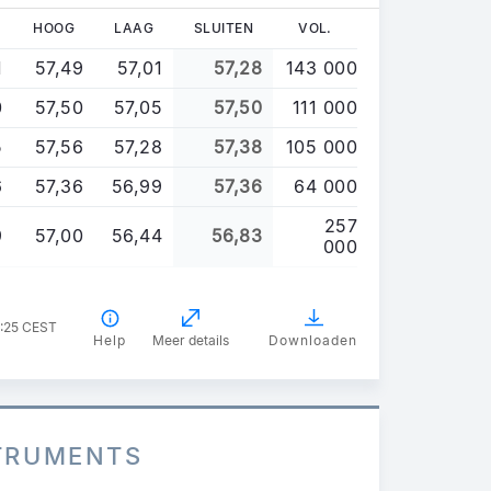
HOOG
LAAG
SLUITEN
VOL.
1
57,49
57,01
57,28
143 000
0
57,50
57,05
57,50
111 000
5
57,56
57,28
57,38
105 000
6
57,36
56,99
57,36
64 000
257
9
57,00
56,44
56,83
000
7:25 CEST
Help
Meer details
Downloaden
STRUMENTS