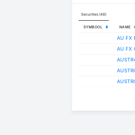
Securities (48)
SYMBOOL
NAME
AU FX 
AU FX
AUSTR
AUSTR
AUSTRI