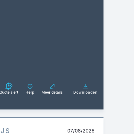
Quote alert
Help
Meer details
Downloaden
IJS
07/08/2026