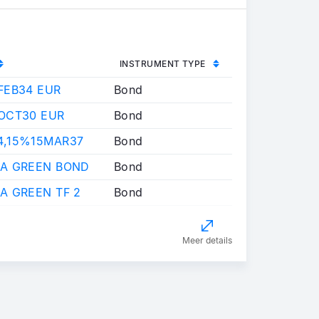
INSTRUMENT TYPE
FEB34 EUR
Bond
 OCT30 EUR
Bond
4,15%15MAR37
Bond
IA GREEN BOND
Bond
A GREEN TF 2
Bond
Meer details