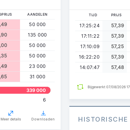
GPRIJS
AANDELEN
TIJD
PRIJS
,49
50 000
17:25:24
57,39
,90
135 000
17:11:22
57,39
,00
50 000
17:10:09
57,25
,35
50 000
16:22:20
57,39
,49
23 000
14:07:47
57,48
,65
31 000
Bijgewerkt 07/08/2026 1
339 000
6
HISTORISCHE
Meer details
Downloaden