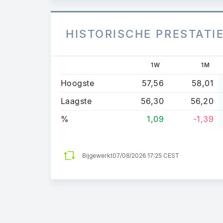
HISTORISCHE PRESTATI
1W
1M
Hoogste
57,56
58,01
Laagste
56,30
56,20
%
1,09
-1,39
Bijgewerkt
07/08/2026 17:25 CEST