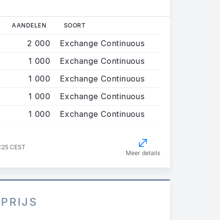
AANDELEN
SOORT
2 000
Exchange Continuous
1 000
Exchange Continuous
1 000
Exchange Continuous
1 000
Exchange Continuous
1 000
Exchange Continuous
7:25 CEST
Meer details
 PRIJS