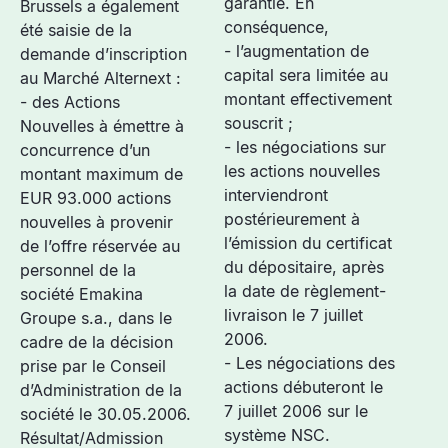
garantie. En
Brussels a également
conséquence,
été saisie de la
- l’augmentation de
demande d’inscription
capital sera limitée au
au Marché Alternext :
montant effectivement
- des Actions
souscrit ;
Nouvelles à émettre à
- les négociations sur
concurrence d’un
les actions nouvelles
montant maximum de
interviendront
EUR 93.000 actions
postérieurement à
nouvelles à provenir
l’émission du certificat
de l’offre réservée au
du dépositaire, après
personnel de la
la date de règlement-
société Emakina
livraison le 7 juillet
Groupe s.a., dans le
2006.
cadre de la décision
- Les négociations des
prise par le Conseil
actions débuteront le
d’Administration de la
7 juillet 2006 sur le
société le 30.05.2006.
système NSC.
Résultat/Admission