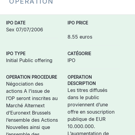
OPERATION
IPO DATE
IPO PRICE
Sex 07/07/2006
8.55 euros
IPO TYPE
CATÉGORIE
Initial Public offering
IPO
OPERATION PROCEDURE
OPERATION
Négociation des
DESCRIPTION
Les titres diffusés
actions A l’issue de
dans le public
l’OP seront inscrites au
proviennent d’une
Marché Alternext
offre en souscription
d’Euronext Brussels
publique de EUR
l’ensemble des Actions
10.000.000.
Nouvelles ainsi que
L’augmentation de
l’ensemble des