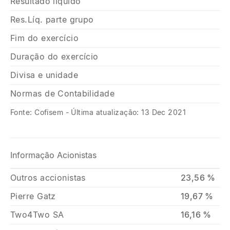
Resultado líquido
Res.Líq. parte grupo
Fim do exercício
Duração do exercício
Divisa e unidade
Normas de Contabilidade
Fonte: Cofisem - Última atualização: 13 Dec 2021
Informação Acionistas
Outros accionistas
23,56 %
Pierre Gatz
19,67 %
Two4Two SA
16,16 %