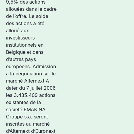
9,5% des actions
allouées dans le cadre
de l’offre. Le solde
des actions a été
alloué aux
investisseurs
institutionnels en
Belgique et dans
d’autres pays
européens. Admission
à la négociation sur le
marché Alternext A
dater du 7 juillet 2006,
les 3.435.409 actions
existantes de la
société EMAKINA
Groupe s.a. seront
inscrites au marché
d’Alternext d’Euronext