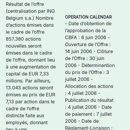
Résultat de l’offre
(centralisation par ING
OPERATION CALENDAR
Belgium s.a.) Nombre
- Date d’obtention de
d’actions émises dans
l’approbation de la
le cadre de l’offre
CBFA : 6 juin 2006 -
857.380 actions
Ouverture de l’Offre :
nouvelles seront
14 juin 2006 - Clôture
émises dans le cadre
de l’Offre : 30 juin
de l’offre, donnant lieu
2006 - Déterminantion
à une augmentation de
du prix de l’Offre : 3
capital de EUR 7,33
juillet 2006 -
millions. Par ailleurs,
Allocation des actions
13.043 actions seront
: 4 juillet 2006 -
émises au prix de EUR
Publication du résultat
7,13 par action dans le
: 4 juillet 2006 - Date
cadre de l’offre
de paiement : 7 juillet
distincte faite aux
2006 - Date de
employés, donnant
Règlement-Livraison :
lieu à une