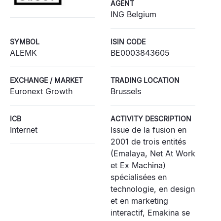
AGENT
ING Belgium
SYMBOL
ISIN CODE
ALEMK
BE0003843605
EXCHANGE / MARKET
TRADING LOCATION
Euronext Growth
Brussels
ICB
ACTIVITY DESCRIPTION
Internet
Issue de la fusion en
2001 de trois entités
(Emalaya, Net At Work
et Ex Machina)
spécialisées en
technologie, en design
et en marketing
interactif, Emakina se