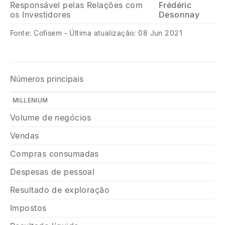
Responsável pelas Relações com
Frédéric
os Investidores
Desonnay
Fonte: Cofisem - Última atualização: 08 Jun 2021
Números principais
MILLENIUM
Volume de negócios
Vendas
Compras consumadas
Despesas de pessoal
Resultado de exploração
Impostos