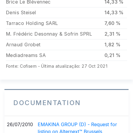
Brice Le Blévennec
14,33 %
Denis Steisel
14,33 %
Tarraco Holding SARL
7,60 %
M. Frédéric Desonnay & Sofrin SPRL
2,31 %
Arnaud Grobet
1,82 %
Mediadreams SA
0,21 %
Fonte: Cofisem - Última atualização: 27 Oct 2021
DOCUMENTATION
26/07/2010
EMAKINA GROUP (D) - Request for
listing on Alternext™ Brussels