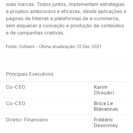
suas marcas. Todos juntos, implementam estratégias
e projetos ambiciosos e eficazes, desde aplicações a
páginas de Internet e plataformas de e-commerce,
sem esquecer a conceção e produção de conteúdos
e de campanhas criativas.
Fonte: Cofisem - Última atualização: 13 Dec 2021
Principais Executivos
Co-CEO
Karim
Chouikri
Co-CEO
Brice Le
Blévennec
Diretor Financeiro
Frédéric
Desonnay