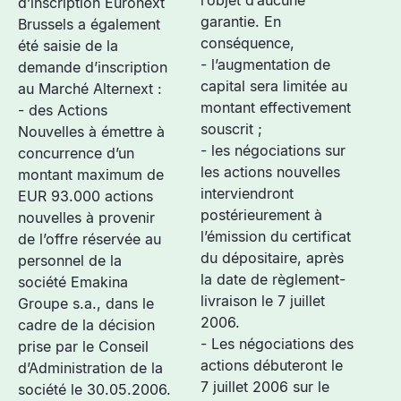
l’objet d’aucune
d’inscription Euronext
garantie. En
Brussels a également
conséquence,
été saisie de la
- l’augmentation de
demande d’inscription
capital sera limitée au
au Marché Alternext :
montant effectivement
- des Actions
souscrit ;
Nouvelles à émettre à
- les négociations sur
concurrence d’un
les actions nouvelles
montant maximum de
interviendront
EUR 93.000 actions
postérieurement à
nouvelles à provenir
l’émission du certificat
de l’offre réservée au
du dépositaire, après
personnel de la
la date de règlement-
société Emakina
livraison le 7 juillet
Groupe s.a., dans le
2006.
cadre de la décision
- Les négociations des
prise par le Conseil
actions débuteront le
d’Administration de la
7 juillet 2006 sur le
société le 30.05.2006.