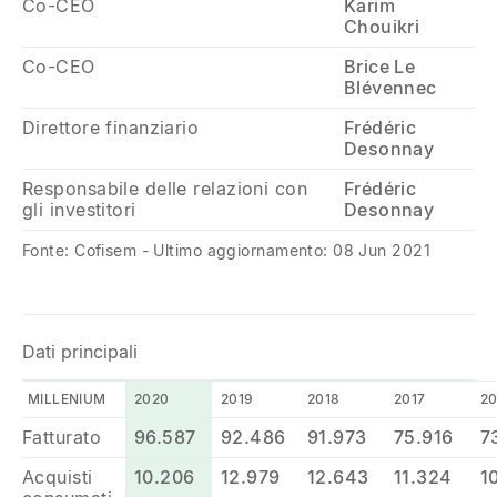
Co-CEO
Karim
Chouikri
Co-CEO
Brice Le
Blévennec
Direttore finanziario
Frédéric
Desonnay
Responsabile delle relazioni con
Frédéric
gli investitori
Desonnay
Fonte: Cofisem - Ultimo aggiornamento: 08 Jun 2021
Dati principali
MILLENIUM
2020
2019
2018
2017
20
Fatturato
96.587
92.486
91.973
75.916
7
Acquisti
10.206
12.979
12.643
11.324
1