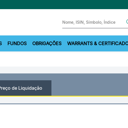
Sear
S
FUNDOS
OBRIGAÇÕES
WARRANTS & CERTIFICAD
Preço de Liquidação