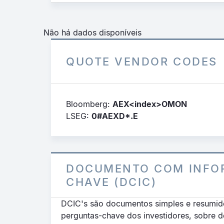
Não há dados disponíveis
QUOTE VENDOR CODES
Bloomberg:
AEX<index>OMON
LSEG:
0#AEXD*.E
DOCUMENTO COM INFO
CHAVE (DCIC)
DCIC's são documentos simples e resumid
perguntas-chave dos investidores, sobre 