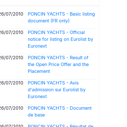
26/07/2010
PONCIN YACHTS - Basic listing
document (FR only)
26/07/2010
PONCIN YACHTS - Official
notice for listing on Eurolist by
Euronext
26/07/2010
PONCIN YACHTS - Result of
the Open Price Offer and the
Placement
26/07/2010
PONCIN YACHTS - Avis
d'admission sur Eurolist by
Euronext
26/07/2010
PONCIN YACHTS - Document
de base
26/07/2010
PONCIN YACHTS - Résultat de