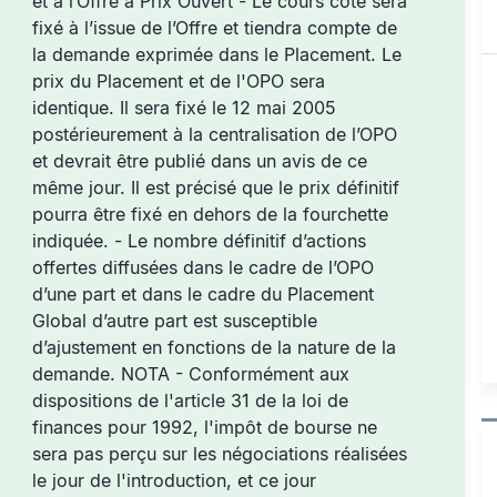
et à l’Offre à Prix Ouvert - Le cours coté sera
fixé à l’issue de l’Offre et tiendra compte de
la demande exprimée dans le Placement. Le
prix du Placement et de l'OPO sera
identique. Il sera fixé le 12 mai 2005
postérieurement à la centralisation de l’OPO
et devrait être publié dans un avis de ce
même jour. Il est précisé que le prix définitif
pourra être fixé en dehors de la fourchette
indiquée. - Le nombre définitif d’actions
offertes diffusées dans le cadre de l’OPO
d’une part et dans le cadre du Placement
Global d’autre part est susceptible
d’ajustement en fonctions de la nature de la
demande. NOTA - Conformément aux
dispositions de l'article 31 de la loi de
finances pour 1992, l'impôt de bourse ne
sera pas perçu sur les négociations réalisées
le jour de l'introduction, et ce jour