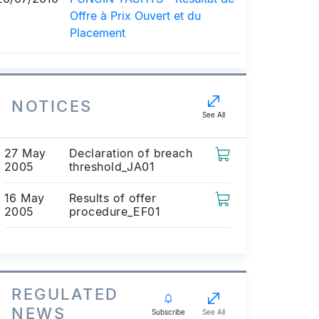
Offre à Prix Ouvert et du
Placement
NOTICES
See All
27 May
Declaration of breach
2005
threshold_JA01
16 May
Results of offer
2005
procedure_EF01
REGULATED
NEWS
Subscribe
See All