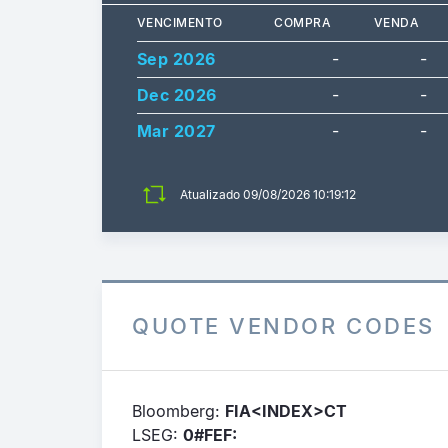
VENCIMENTO
COMPRA
VENDA
Sep 2026
-
-
Dec 2026
-
-
Mar 2027
-
-
Atualizado
09/08/2026 10:19:12
QUOTE VENDOR CODES
Bloomberg:
FIA<INDEX>CT
LSEG:
0#FEF: