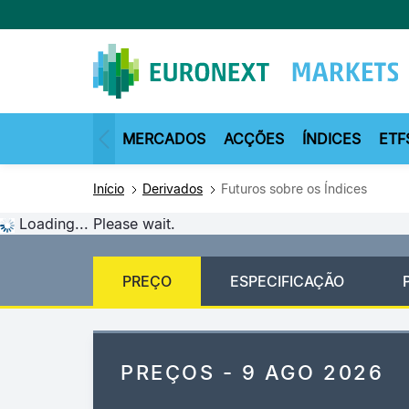
Passar
para
o
conteúdo
principal
MERCADOS
ACÇÕES
ÍNDICES
ETF
Início
Derivados
Futuros sobre os Índices
Loading... Please wait.
PREÇO
ESPECIFICAÇÃO
PREÇOS - 9 AGO 2026