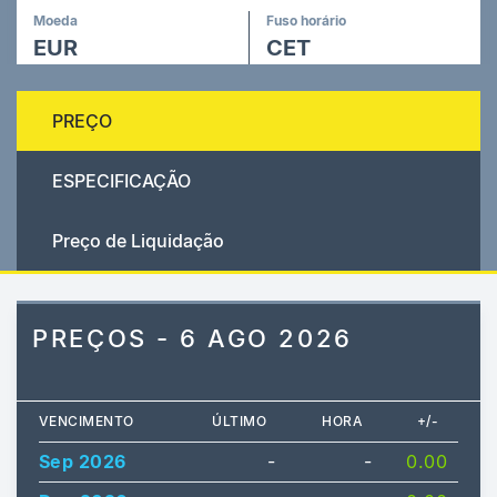
Moeda
Fuso horário
EUR
CET
PREÇO
ESPECIFICAÇÃO
Preço de Liquidação
PREÇOS - 6 AGO 2026
VENCIMENTO
ÚLTIMO
HORA
+/-
Sep 2026
-
-
0.00