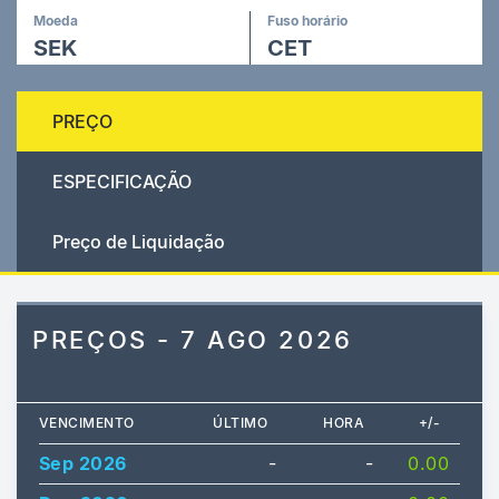
Moeda
Fuso horário
SEK
CET
PREÇO
ESPECIFICAÇÃO
Preço de Liquidação
PREÇOS - 7 AGO 2026
VENCIMENTO
ÚLTIMO
HORA
+/-
Sep 2026
-
-
0.00