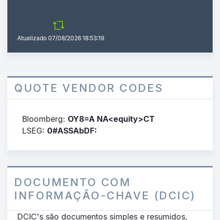
Atualizado
07/08/2026 18:53:19
QUOTE VENDOR CODES
Bloomberg:
OY8=A NA<equity>CT
LSEG:
0#ASSAbDF:
DOCUMENTO COM
INFORMAÇÃO-CHAVE (DCIC)
DCIC's são documentos simples e resumidos,