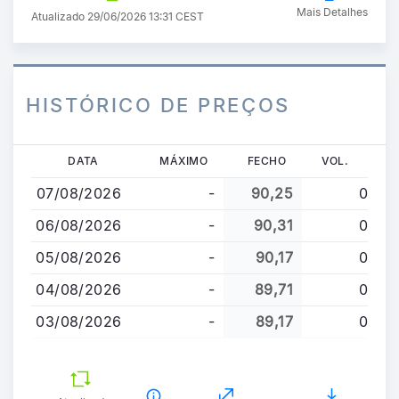
Mais Detalhes
Atualizado 29/06/2026 13:31 CEST
HISTÓRICO DE PREÇOS
Passar
DATA
MÁXIMO
FECHO
VOL.
para
07/08/2026
-
90,25
0
o
conteúdo
06/08/2026
-
90,31
0
principal
05/08/2026
-
90,17
0
04/08/2026
-
89,71
0
03/08/2026
-
89,17
0