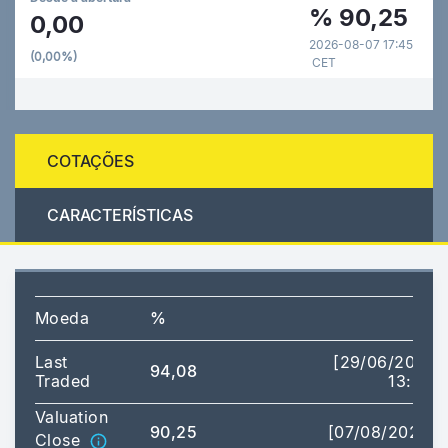
%
90,25
0,00
2026-08-07 17:45
(0,00%)
CET
COTAÇÕES
CARACTERÍSTICAS
Moeda
%
Last
[29/06/2026
94,08
Traded
13:31]
Valuation
90,25
[07/08/2026]
Close