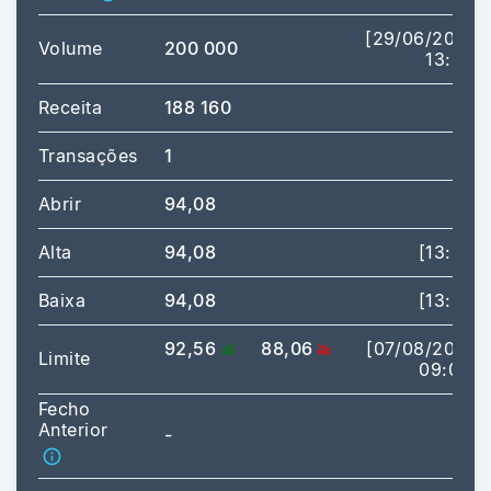
[29/06/2026
Volume
200 000
13:31]
Receita
188 160
Transações
1
Abrir
94,08
Alta
94,08
[13:31]
Baixa
94,08
[13:31]
92,56
88,06
[07/08/2026
Limite
09:00]
Fecho
Anterior
-