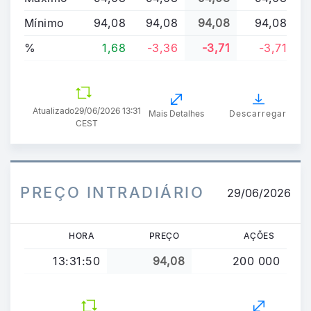
Mínimo
94,08
94,08
94,08
94,08
%
1,68
-3,36
-3,71
-3,71
Atualizado
29/06/2026 13:31
Mais Detalhes
Descarregar
CEST
PREÇO INTRADIÁRIO
29/06/2026
HORA
PREÇO
AÇÕES
13:31:50
94,08
200 000