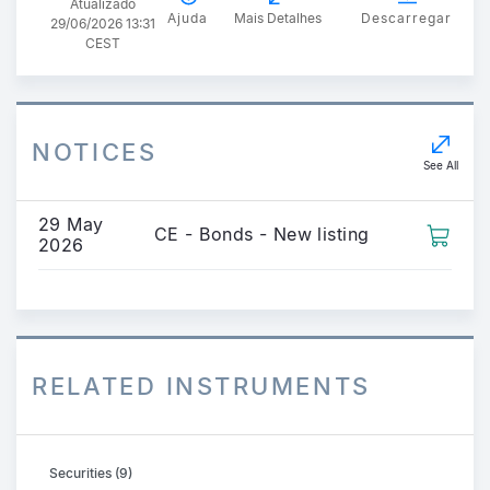
Atualizado
Ajuda
Mais Detalhes
Descarregar
29/06/2026 13:31
CEST
NOTICES
See All
29 May
CE - Bonds - New listing
2026
RELATED INSTRUMENTS
Securities (9)