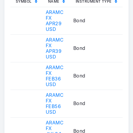
SYMBOL
NAME
INSTRUMENT TYPE
ARAMC
FX
Bond
APR29
USD
ARAMC
FX
Bond
APR39
USD
ARAMC
FX
Bond
FEB36
USD
ARAMC
FX
Bond
FEB56
USD
ARAMC
FX
Bond