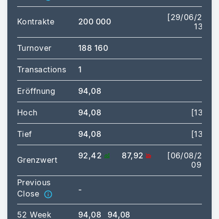
[29/06/2026
Kontrakte
200 000
13:31]
Turnover
188 160
Transactions
1
Eröffnung
94,08
Hoch
94,08
[13:31]
Tief
94,08
[13:31]
92,42
87,92
[06/08/2026
Grenzwert
09:00]
Previous
-
Close
52 Week
94,08
94,08