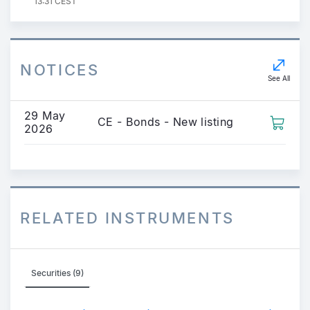
13:31 CEST
NOTICES
See All
29 May
CE - Bonds - New listing
2026
RELATED INSTRUMENTS
Securities (9)