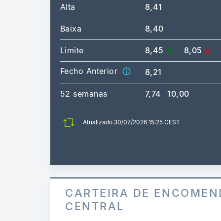
Alta
8,41
Baixa
8,40
Limite
8,45
8,05
Fecho Anterior
8,21
52 semanas
7,74
10,00
Atualizado 30/07/2026 15:25 CEST
CARTEIRA DE ENCOMEN
CENTRAL