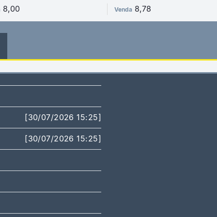
8,00
8,78
a
Venda
[30/07/2026 15:25]
[30/07/2026 15:25]