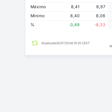
Máximo
8,41
8,97
Mínimo
8,40
8,06
%
0,49
-8,33
Atualizado
30/07/2026 15:25 CEST
M