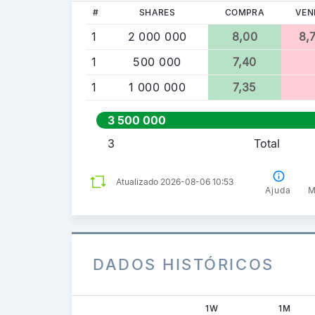
#
SHARES
COMPRA
VEN
1
2 000 000
8,00
8,
1
500 000
7,40
1
1 000 000
7,35
3 500 000
3
Total
Atualizado 2026-08-06 10:53
Ajuda
M
DADOS HISTÓRICOS
1W
1M