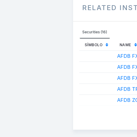
RELATED IN
Securities (16)
SÍMBOLO
NAME
AFDB F
AFDB F
AFDB F
AFDB T
AFDB Z