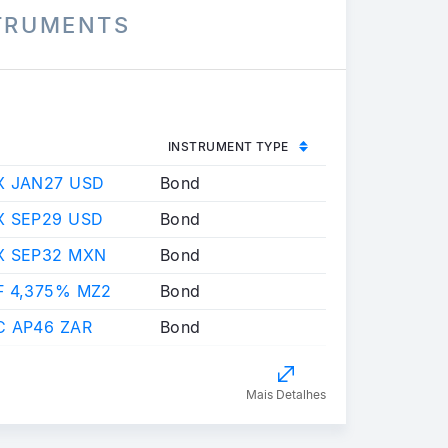
STRUMENTS
INSTRUMENT TYPE
X JAN27 USD
Bond
X SEP29 USD
Bond
X SEP32 MXN
Bond
F 4,375% MZ2
Bond
C AP46 ZAR
Bond
Mais Detalhes