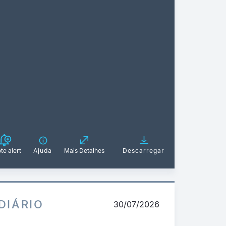
te alert
Ajuda
Mais Detalhes
Descarregar
DIÁRIO
30/07/2026