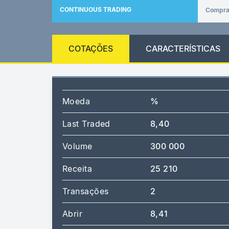
CONTINUOUS TRADING
Compr
COTAÇÕES
CARACTERÍSTICAS
Moeda
%
Last Traded
8,40
Volume
300 000
Receita
25 210
Transações
2
Abrir
8,41