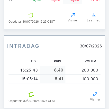
Vis mer
Last ned
Oppdatert
30/07/2026 15:25 CEST
INTRADAG
30/07/2026
TID
PRIS
VOLUM
15:25:43
8,40
200 000
15:05:14
8,41
100 000
Vis mer
Oppdatert 30/07/2026 15:25 CEST