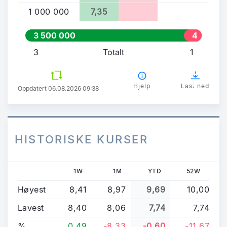
1 000 000
7,35
3 500 000
4
0
3
Totalt
1
0
0
0
Hjelp
Last ned
Oppdatert 06.08.2026 09:38
0
HISTORISKE KURSER
1W
1M
YTD
52W
Høyest
8,41
8,97
9,69
10,00
Lavest
8,40
8,06
7,74
7,74
%
0,49
-8,33
-0,60
-11,67