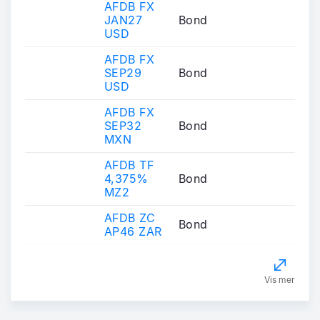
AFDB FX
JAN27
Bond
USD
AFDB FX
SEP29
Bond
USD
AFDB FX
SEP32
Bond
MXN
AFDB TF
4,375%
Bond
MZ2
AFDB ZC
Bond
AP46 ZAR
Vis mer