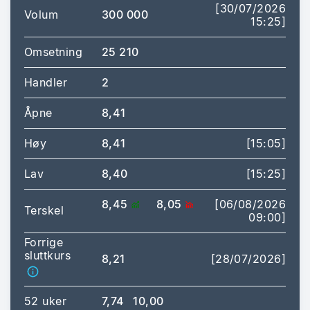
[30/07/2026
Volum
300 000
15:25]
Omsetning
25 210
Handler
2
Åpne
8,41
Høy
8,41
[15:05]
Lav
8,40
[15:25]
8,45
8,05
[06/08/2026
Terskel
09:00]
Forrige
sluttkurs
8,21
[28/07/2026]
52 uker
7,74
10,00