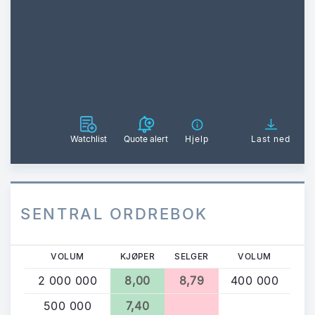
Watchlist
Quote alert
Hjelp
Last ned
SENTRAL ORDREBOK
VOLUM
KJØPER
SELGER
VOLUM
2 000 000
8,00
8,79
400 000
500 000
7,40