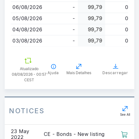
conteúdo
06/08/2026
-
99,79
0
principal
05/08/2026
-
99,79
0
04/08/2026
-
99,79
0
03/08/2026
-
99,79
0
Atualizado
Ajuda
Mais Detalhes
Descarregar
08/08/2026 - 00:57
CEST
NOTICES
See All
23 May
CE - Bonds - New listing
2022