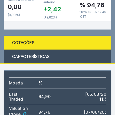
anterior
%
94,76
0,00
+2,42
2026-08-07 17:45
(0,00%)
CET
(+2,62%)
COTAÇÕES
CARACTERÍSTICAS
Moeda
%
Last
[05/08/2026
94,90
Traded
11:56]
Valuation
94,76
[07/08/2026]
Close