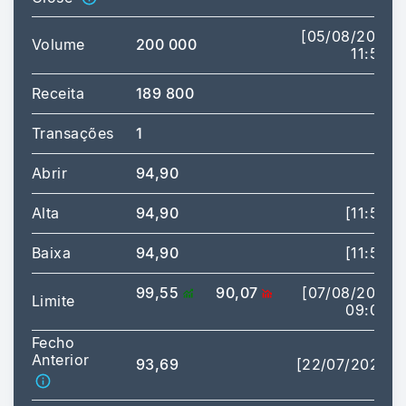
[05/08/2026
Volume
200 000
11:56]
Receita
189 800
Transações
1
Abrir
94,90
Alta
94,90
[11:56]
Baixa
94,90
[11:56]
99,55
90,07
[07/08/2026
Limite
09:00]
Fecho
Anterior
93,69
[22/07/2026]