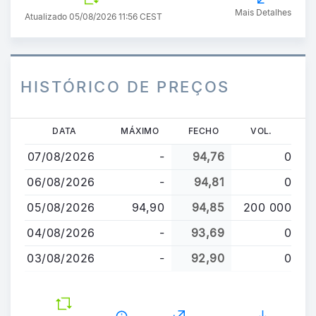
Mais Detalhes
Atualizado 05/08/2026 11:56 CEST
HISTÓRICO DE PREÇOS
Passar
DATA
MÁXIMO
FECHO
VOL.
para
07/08/2026
-
94,76
0
o
conteúdo
06/08/2026
-
94,81
0
principal
05/08/2026
94,90
94,85
200 000
04/08/2026
-
93,69
0
03/08/2026
-
92,90
0