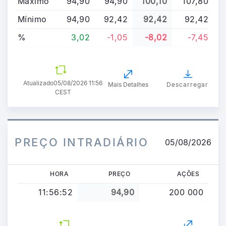
Máximo
94,90
94,90
100,10
107,80
Mínimo
94,90
92,42
92,42
92,42
%
3,02
-1,05
-8,02
-7,45
Atualizado
05/08/2026 11:56
Mais Detalhes
Descarregar
CEST
PREÇO INTRADIÁRIO
05/08/2026
HORA
PREÇO
AÇÕES
11:56:52
94,90
200 000