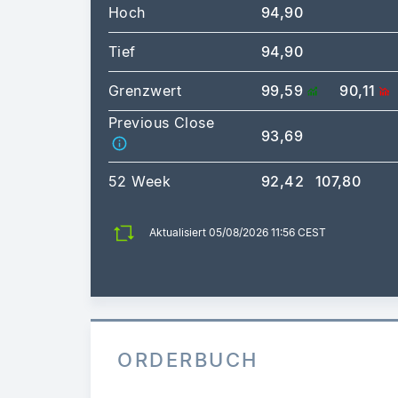
Hoch
94,90
Tief
94,90
Grenzwert
99,59
90,11
Previous Close
93,69
52 Week
92,42
107,80
Aktualisiert 05/08/2026 11:56 CEST
ORDERBUCH