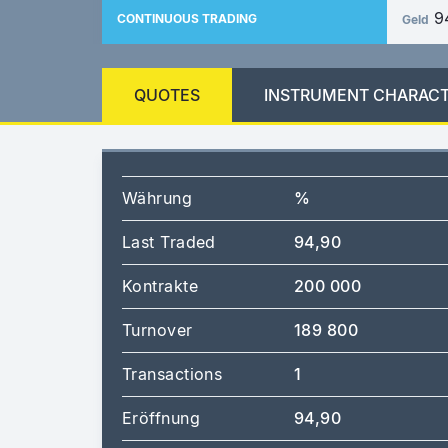
9
CONTINUOUS TRADING
Geld
QUOTES
INSTRUMENT CHARACT
Währung
%
Last Traded
94,90
Kontrakte
200 000
Turnover
189 800
Transactions
1
Eröffnung
94,90