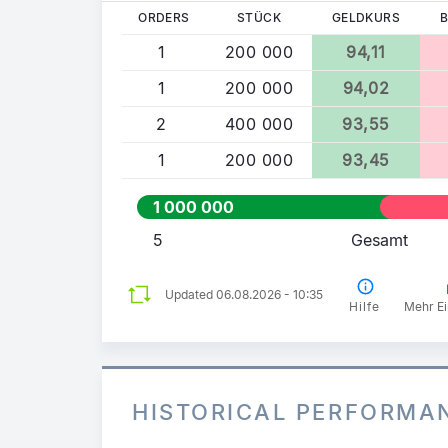
ORDERS
STÜCK
GELDKURS
B
1
200 000
94,11
1
200 000
94,02
2
400 000
93,55
1
200 000
93,45
1 000 000
5
Gesamt
Updated 06.08.2026 - 10:35
Hilfe
Mehr Ei
HISTORICAL PERFORMA