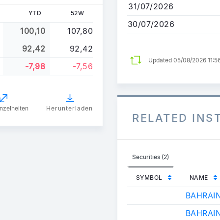
31/07/2026
YTD
52W
30/07/2026
100,10
107,80
92,42
92,42
Updated 05/08/2026 11:5
-7,98
-7,56
nzelheiten
Herunterladen
RELATED IN
Securities (2)
SYMBOL
NAME
BAHRAIN
BAHRAIN