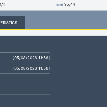
4,11
95,44
Brief
ERISTICS
[05/08/2026 11:56]
[05/08/2026 11:56]