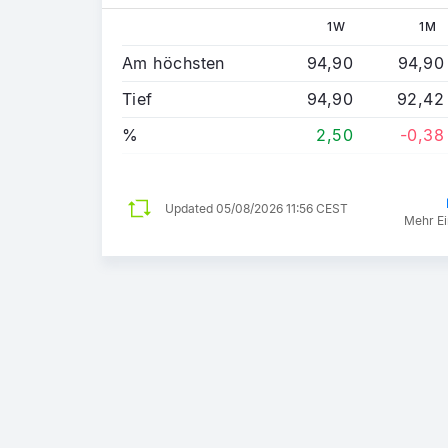
1W
1M
Am höchsten
94,90
94,90
Tief
94,90
92,42
%
2,50
-0,38
Updated
05/08/2026 11:56 CEST
Mehr Ei