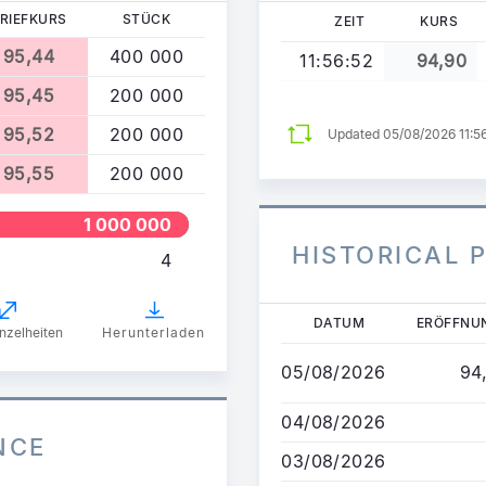
RIEFKURS
STÜCK
ZEIT
KURS
95,44
400 000
11:56:52
94,90
95,45
200 000
95,52
200 000
Updated 05/08/2026 11:5
95,55
200 000
1 000 000
HISTORICAL 
4
Direkt
DATUM
ERÖFFNU
nzelheiten
Herunterladen
zum
Inhalt
05/08/2026
94
04/08/2026
NCE
03/08/2026