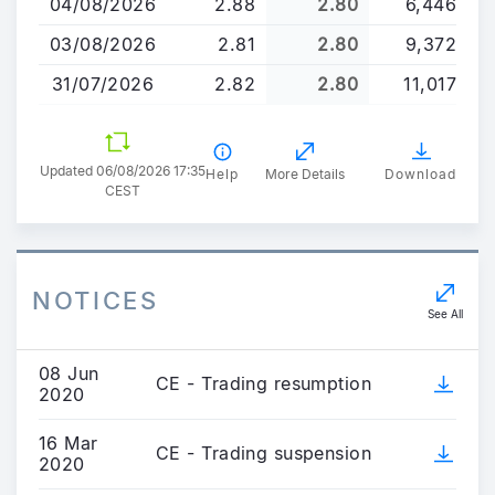
04/08/2026
2.88
2.80
6,446
03/08/2026
2.81
2.80
9,372
31/07/2026
2.82
2.80
11,017
Updated 06/08/2026 17:35
Help
More Details
Download
CEST
NOTICES
See All
08 Jun
CE - Trading resumption
2020
16 Mar
CE - Trading suspension
2020