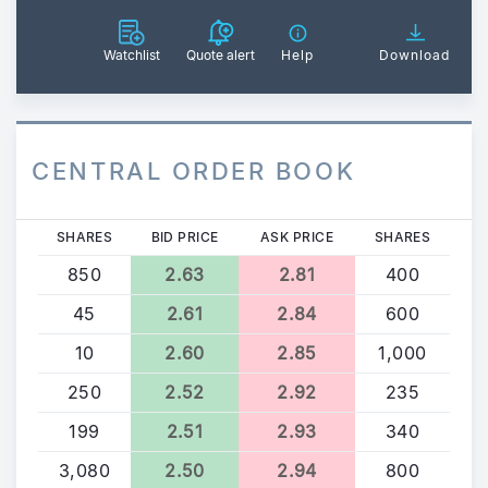
Watchlist
Quote alert
Help
Download
CENTRAL ORDER BOOK
SHARES
BID PRICE
ASK PRICE
SHARES
850
2.63
2.81
400
45
2.61
2.84
600
10
2.60
2.85
1,000
250
2.52
2.92
235
199
2.51
2.93
340
3,080
2.50
2.94
800