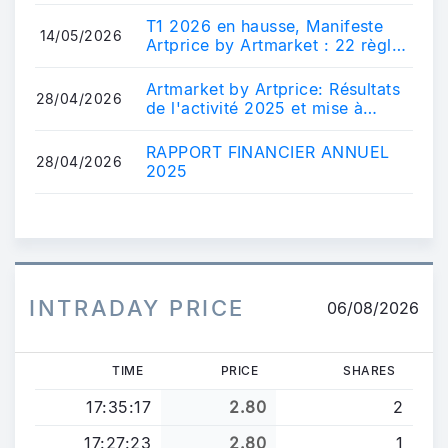
29.06.26
T1 2026 en hausse, Manifeste
14/05/2026
Artprice by Artmarket : 22 règles
pour un Marché de l'Art régulé et
...
Artmarket by Artprice: Résultats
28/04/2026
de l'activité 2025 et mise à
disposition du rapport financier
an...
RAPPORT FINANCIER ANNUEL
28/04/2026
2025
INTRADAY PRICE
06/08/2026
TIME
PRICE
SHARES
17:35:17
2.80
2
17:27:23
2.80
1