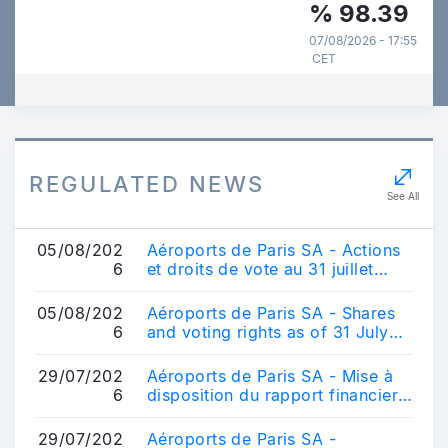
%
98.39
07/08/2026 - 17:55
CET
REGULATED NEWS
See All
05/08/202
Aéroports de Paris SA - Actions
6
et droits de vote au 31 juillet
2026
05/08/202
Aéroports de Paris SA - Shares
6
and voting rights as of 31 July
2026
29/07/202
Aéroports de Paris SA - Mise à
6
disposition du rapport financier
semestriel 2026
29/07/202
Aéroports de Paris SA -