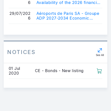
6
Availability of the 2026 financial
interim report
29/07/202
Aéroports de Paris SA - Groupe
6
ADP 2027-2034 Economic
Regulation Agreement (ERA)
project
NOTICES
See All
01 Jul
CE - Bonds - New listing
2020