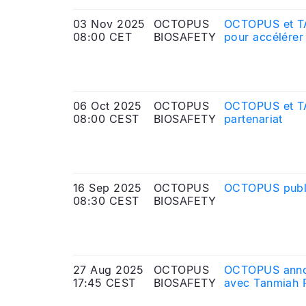
03 Nov 2025
OCTOPUS
OCTOPUS et TA
08:00 CET
BIOSAFETY
pour accélérer 
06 Oct 2025
OCTOPUS
OCTOPUS et TAW
08:00 CEST
BIOSAFETY
partenariat
16 Sep 2025
OCTOPUS
OCTOPUS publie
08:30 CEST
BIOSAFETY
27 Aug 2025
OCTOPUS
OCTOPUS annonc
17:45 CEST
BIOSAFETY
avec Tanmiah 