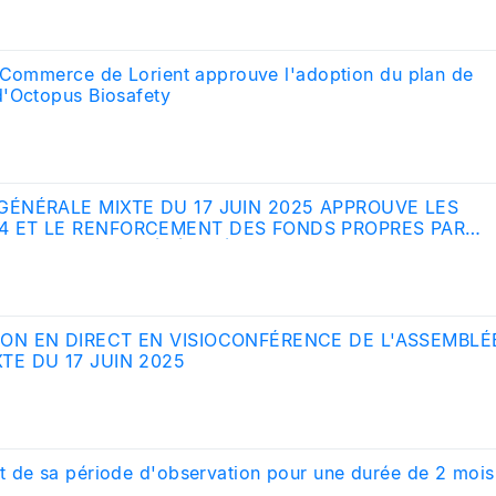
 Commerce de Lorient approuve l'adoption du plan de
'Octopus Biosafety
GÉNÉRALE MIXTE DU 17 JUIN 2025 APPROUVE LES
4 ET LE RENFORCEMENT DES FONDS PROPRES PAR
ITRES DE LA SOCIÉTÉ AMÉRICAINE THE AUTONOMOUS
ON EN DIRECT EN VISIOCONFÉRENCE DE L'ASSEMBLÉ
TE DU 17 JUIN 2025
 de sa période d'observation pour une durée de 2 mois