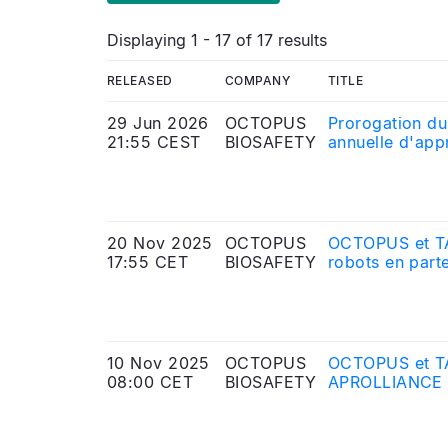
Displaying 1 - 17 of 17 results
RELEASED
COMPANY
TITLE
29 Jun 2026
OCTOPUS
Prorogation du
21:55 CEST
BIOSAFETY
annuelle d'app
2025
20 Nov 2025
OCTOPUS
OCTOPUS et TAW
17:55 CET
BIOSAFETY
robots en par
10 Nov 2025
OCTOPUS
OCTOPUS et TAW
08:00 CET
BIOSAFETY
APROLLIANCE po
robotique