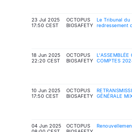
23 Jul 2025
OCTOPUS
Le Tribunal du
17:50 CEST
BIOSAFETY
redressement d
18 Jun 2025
OCTOPUS
L'ASSEMBLÉE 
22:20 CEST
BIOSAFETY
COMPTES 202
APPORT DE T
WAY
10 Jun 2025
OCTOPUS
RETRANSMISSI
17:50 CEST
BIOSAFETY
GÉNÉRALE MIX
04 Jun 2025
OCTOPUS
Renouvellement
08:00 CEST
BIOSAFETY